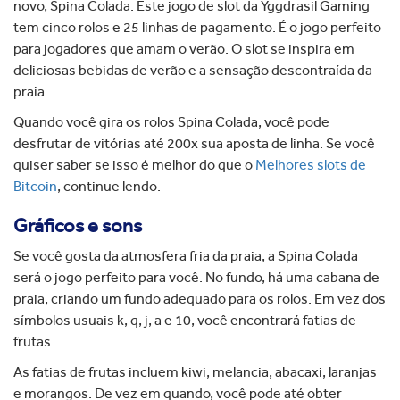
novo, Spina Colada. Este jogo de slot da Yggdrasil Gaming
tem cinco rolos e 25 linhas de pagamento. É o jogo perfeito
para jogadores que amam o verão. O slot se inspira em
deliciosas bebidas de verão e a sensação descontraída da
praia.
Quando você gira os rolos Spina Colada, você pode
desfrutar de vitórias até 200x sua aposta de linha. Se você
quiser saber se isso é melhor do que o
Melhores slots de
Bitcoin
, continue lendo.
Gráficos e sons
Se você gosta da atmosfera fria da praia, a Spina Colada
será o jogo perfeito para você. No fundo, há uma cabana de
praia, criando um fundo adequado para os rolos. Em vez dos
símbolos usuais k, q, j, a e 10, você encontrará fatias de
frutas.
As fatias de frutas incluem kiwi, melancia, abacaxi, laranjas
e morangos. De vez em quando, você pode até obter