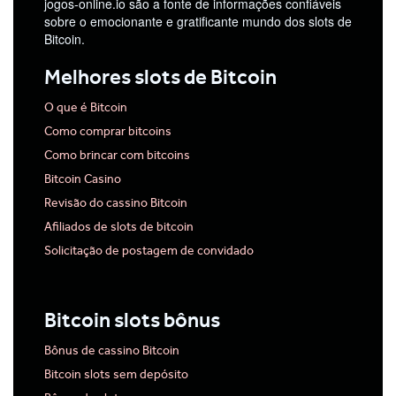
jogos-online.io são a fonte de informações confiáveis
sobre o emocionante e gratificante mundo dos slots de
Bitcoin.
Melhores slots de Bitcoin
O que é Bitcoin
Como comprar bitcoins
Como brincar com bitcoins
Bitcoin Casino
Revisão do cassino Bitcoin
Afiliados de slots de bitcoin
Solicitação de postagem de convidado
Bitcoin slots bônus
Bônus de cassino Bitcoin
Bitcoin slots sem depósito