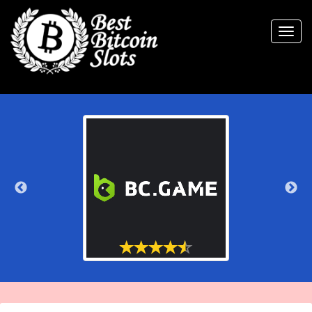
Altern
de
nave