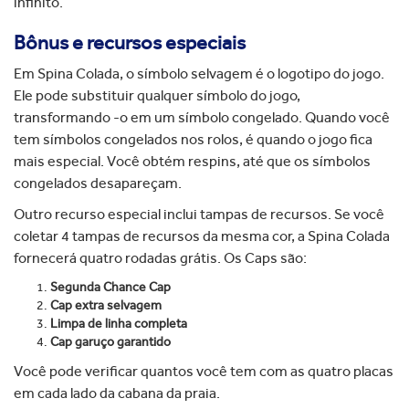
infinito.
Bônus e recursos especiais
Em Spina Colada, o símbolo selvagem é o logotipo do jogo.
Ele pode substituir qualquer símbolo do jogo,
transformando -o em um símbolo congelado. Quando você
tem símbolos congelados nos rolos, é quando o jogo fica
mais especial. Você obtém respins, até que os símbolos
congelados desapareçam.
Outro recurso especial inclui tampas de recursos. Se você
coletar 4 tampas de recursos da mesma cor, a Spina Colada
fornecerá quatro rodadas grátis. Os Caps são:
Segunda Chance Cap
Cap extra selvagem
Limpa de linha completa
Cap garuço garantido
Você pode verificar quantos você tem com as quatro placas
em cada lado da cabana da praia.