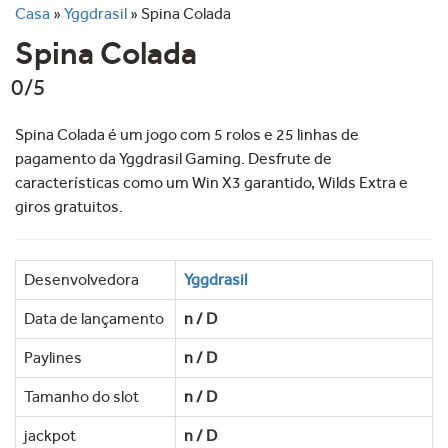
Casa
»
Yggdrasil
»
Spina Colada
Spina Colada
0/5
Spina Colada é um jogo com 5 rolos e 25 linhas de
pagamento da Yggdrasil Gaming. Desfrute de
características como um Win X3 garantido, Wilds Extra e
giros gratuitos.
Desenvolvedora
Yggdrasil
Data de lançamento
n / D
Paylines
n / D
Tamanho do slot
n / D
jackpot
n / D