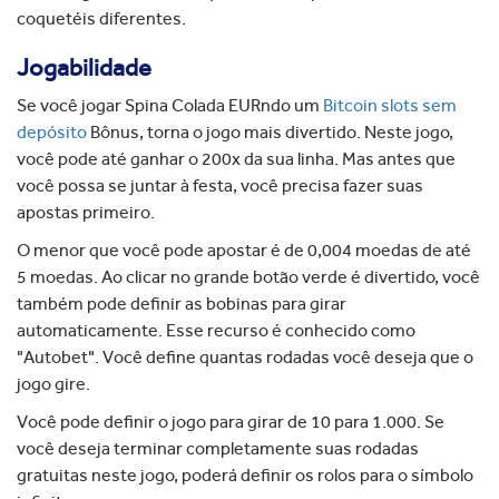
coquetéis diferentes.
Jogabilidade
Se você jogar Spina Colada EURndo um
Bitcoin slots sem
depósito
Bônus, torna o jogo mais divertido. Neste jogo,
você pode até ganhar o 200x da sua linha. Mas antes que
você possa se juntar à festa, você precisa fazer suas
apostas primeiro.
O menor que você pode apostar é de 0,004 moedas de até
5 moedas. Ao clicar no grande botão verde é divertido, você
também pode definir as bobinas para girar
automaticamente. Esse recurso é conhecido como
"Autobet". Você define quantas rodadas você deseja que o
jogo gire.
Você pode definir o jogo para girar de 10 para 1.000. Se
você deseja terminar completamente suas rodadas
gratuitas neste jogo, poderá definir os rolos para o símbolo