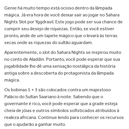
Genie há muito tempo está ocioso dentro da lâmpada
mágica. Já era hora de você deixar sair ao jogar no Sahara
Nights Slot por Yggdrasil. Este jogo pode ser sua chance de
cumprir seu desejo de riquezas. Então, se você estiver
pronto, ande de um tapete mágico que o levará às terras
secas onde as riquezas do sultão aguardam.
Aparentemente, o slot do Sahara Nights se inspirou muito
no conto de Aladdin. Portanto, você pode esperar que sua
jogabilidade lhe dê uma sensação nostálgica da história
antiga sobre a descoberta do protagonista da lâmpada
mágica.
Os bobinas 5 × 3 são colocados contra um majestoso
Palácio do Sultan Saariano à noite. Sabendo que o
governante é rico, você pode esperar que a grade esteja
cheia de jóias e outros símbolos sofisticados atribuídos à
realeza africana. Continue lendo para conhecer os recursos
que o ajudarão a ganhar muito.