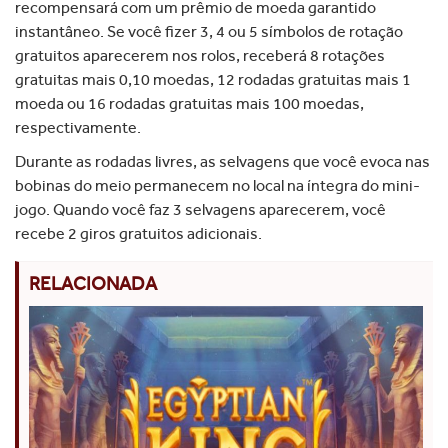
recompensará com um prêmio de moeda garantido
instantâneo. Se você fizer 3, 4 ou 5 símbolos de rotação
gratuitos aparecerem nos rolos, receberá 8 rotações
gratuitas mais 0,10 moedas, 12 rodadas gratuitas mais 1
moeda ou 16 rodadas gratuitas mais 100 moedas,
respectivamente.
Durante as rodadas livres, as selvagens que você evoca nas
bobinas do meio permanecem no local na íntegra do mini-
jogo. Quando você faz 3 selvagens aparecerem, você
recebe 2 giros gratuitos adicionais.
RELACIONADA