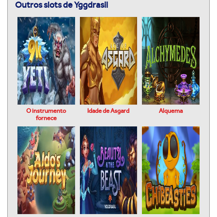
Outros slots de Yggdrasil
O instrumento
Idade de Asgard
Alquema
fornece