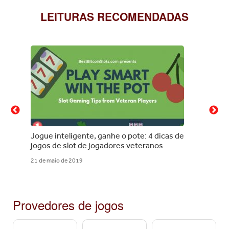
LEITURAS RECOMENDADAS
de
Jogue inteligente, ganhe o pote: 4 dicas de
4 mo
jogos de slot de jogadores veteranos
pul
21 de maio de 2019
30 de
Provedores de jogos