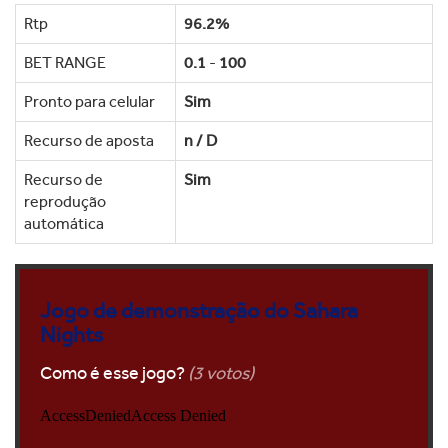
Rtp
96.2%
BET RANGE
0.1
-
100
Pronto para celular
Sim
Recurso de aposta
n / D
Recurso de
Sim
reprodução
automática
Jogo de demonstração do Sahara
Nights
Como é esse jogo?
(3 votos)