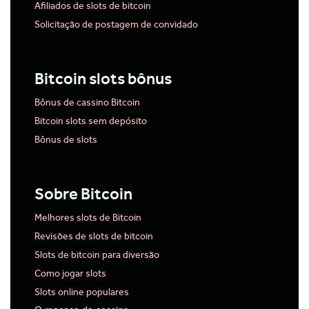
Afiliados de slots de bitcoin
Solicitação de postagem de convidado
Bitcoin slots bônus
Bônus de cassino Bitcoin
Bitcoin slots sem depósito
Bônus de slots
Sobre Bitcoin
Melhores slots de Bitcoin
Revisões de slots de bitcoin
Slots de bitcoin para diversão
Como jogar slots
Slots online populares