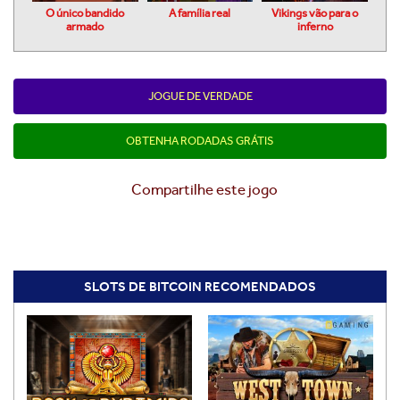
O único bandido
A família real
Vikings vão para o
armado
inferno
JOGUE DE VERDADE
OBTENHA RODADAS GRÁTIS
Compartilhe este jogo
SLOTS DE BITCOIN RECOMENDADOS