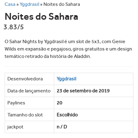
Casa
»
Yggdrasil
»
Noites do Sahara
Noites do Sahara
3.83/5
O Sahar Nights by Yggdrasil é um slot de 5x3, com Genie
Wilds em expansão e pegajoso, giros gratuitos e um design
temático retirado da história de Aladdin.
Desenvolvedora
Yggdrasil
Data de lançamento
23 de setembro de 2019
Paylines
20
Tamanho do slot
Escolhido
jackpot
n / D