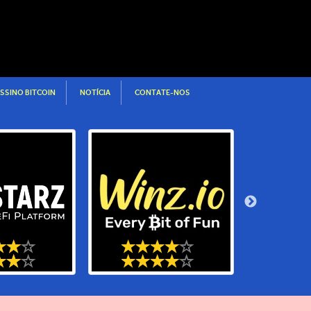
SSINO BITCOIN
NOTÍCIA
CONTATE-NOS