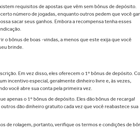
existem requisitos de apostas que vêm sem bônus de depósito.
 certo número de jogadas, enquanto outros pedem que você ga
possa sacar seus ganhos. Embora a recompensa tenha esses
indicação.
r o bônus de boas -vindas, a menos que este exija que você
seu brinde.
nscrição. Em vez disso, eles oferecem o 1º bônus de depósito. 
m incentivo especial, geralmente dinheiro livre e, às vezes,
ndo você abre sua conta pela primeira vez.
que apenas o 1º bônus de depósito. Eles dão bônus de recarga!
 outros dão dinheiro gratuito cada vez que você reabastece sua
s de rolagem, portanto, verifique os termos e condições de bô