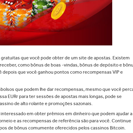
gratuitas que você pode obter de um site de apostas. Existem
 receber, como bônus de boas -vindas, bônus de depósito e bôn
ocê depois que você ganhou pontos como recompensas VIP e
lsos que podem lhe dar recompensas, mesmo que você perca
ssa EURr para ter sessões de apostas mais longas, pode se
assino de alto rolante e promoções sazonais.
is interessado em obter prêmios em dinheiro que podem ajudar a
torneio e as recompensas de referência são para você. Continue
ipos de bônus comumente oferecidos pelos cassinos Bitcoin.