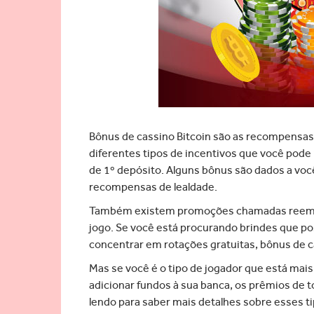
Bônus de cassino Bitcoin são as recompensas 
diferentes tipos de incentivos que você pode
de 1º depósito. Alguns bônus são dados a v
recompensas de lealdade.
Também existem promoções chamadas reembo
jogo. Se você está procurando brindes que po
concentrar em rotações gratuitas, bônus de c
Mas se você é o tipo de jogador que está ma
adicionar fundos à sua banca, os prêmios de 
lendo para saber mais detalhes sobre esses t