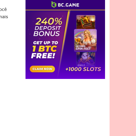
você
mais