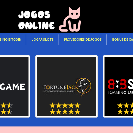
SINO BITCOIN
JOGAR SLOTS
PROVEDORES DE JOGOS
BÔNUS DE CA