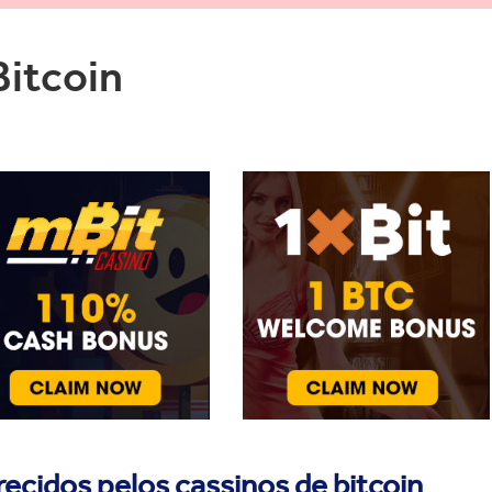
Bitcoin
ecidos pelos cassinos de bitcoin