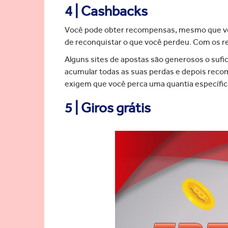
4 | Cashbacks
Você pode obter recompensas, mesmo que vo
de reconquistar o que você perdeu. Com os 
Alguns sites de apostas são generosos o sufi
acumular todas as suas perdas e depois reco
exigem que você perca uma quantia específica
5 | Giros grátis