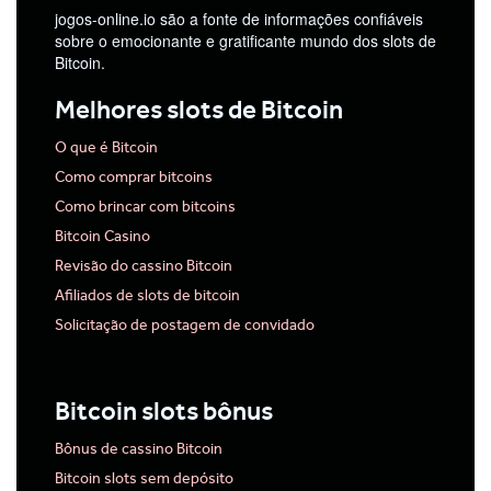
jogos-online.io são a fonte de informações confiáveis
sobre o emocionante e gratificante mundo dos slots de
Bitcoin.
Melhores slots de Bitcoin
O que é Bitcoin
Como comprar bitcoins
Como brincar com bitcoins
Bitcoin Casino
Revisão do cassino Bitcoin
Afiliados de slots de bitcoin
Solicitação de postagem de convidado
Bitcoin slots bônus
Bônus de cassino Bitcoin
Bitcoin slots sem depósito