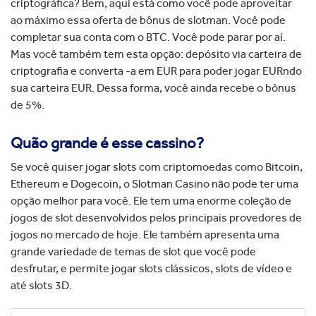
PaySafeCard
Sim
Sim
criptográfica? Bem, aqui está como você pode aproveitar
ao máximo essa oferta de bônus de slotman. Você pode
Transferência
Sim
Sim
completar sua conta com o BTC. Você pode parar por aí.
rápida
Mas você também tem esta opção: depósito via carteira de
criptografia e converta -a em EUR para poder jogar EURndo
Ecopayz
Sim
Sim
sua carteira EUR. Dessa forma, você ainda recebe o bônus
Vênus Point
Sim
Sim
de 5%.
Neosurf
Sim
Sim
Quão grande é esse cassino?
Piastrix
Sim
Sim
Se você quiser jogar slots com criptomoedas como Bitcoin,
Mifinity
Sim
Sim
Ethereum e Dogecoin, o Slotman Casino não pode ter uma
opção melhor para você. Ele tem uma enorme coleção de
Astropay
Sim
Sim
jogos de slot desenvolvidos pelos principais provedores de
jogos no mercado de hoje. Ele também apresenta uma
Muito melhor
Sim
Sim
grande variedade de temas de slot que você pode
Sticpay
Sim
Sim
desfrutar, e permite jogar slots clássicos, slots de vídeo e
até slots 3D.
Portão
Sim
Não