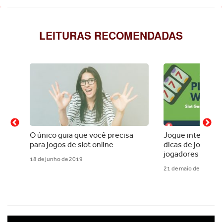
LEITURAS RECOMENDADAS
os
O único guia que você precisa
Jogue inteligent
para jogos de slot online
dicas de jogos de
jogadores veter
18 de junho de 2019
21 de maio de 2019