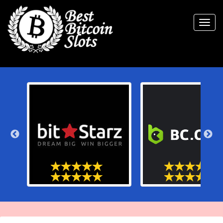
Altern
de
nave