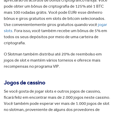
apreciarão os acordos de bônus criptográfico na loja. Você
pode obter um bônus de criptografia de 125% até 1 BTC
mais 100 rodadas grátis. Você pode EURr esse dinheiro
bônus e giros gratuitos em slots de bitcoin selecionados.
Use convenientemente giros gratuitos quando você
jogar
slots
. Fora isso, você também recebe um bônus de 5% em
todos os seus depósitos por meio de uma carteira de
criptografia.
O Slotman também distribui até 20% de reembolso em
jogos de slot e mantém vários torneios e oferece mais
recompensas no programa VIP.
Jogos de cassino
Se você gosta de jogar slots e outros jogos de cassino,
ficará feliz em encontrar mais de 2.000 jogos neste cassino.
Você também pode esperar ver mais de 1.000 jogos de slot
no slotman, proveniente de alguns dos provedores de