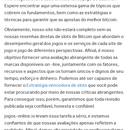
Espere encontrar aqui uma extensa gama de tópicos que
cobrem os fundamentos, bem como as estratégias e
técnicas para garantir que as apostas do melhor bitcoin.
Obviamente, nosso site não estará completo sem as
nossas resenhas diretas de slots de Bitcoin que abordam o
desempenho geral dos jogos e os serviços de cada site de
jogo e jogo de diferentes perspectivas. Afinal, é nosso
objetivo fornecer uma avaliação abrangente de todas as
marcas disponíveis on -line, juntamente com os fatores,
recursos e aspectos que os tornam únicos e dignos de seu
tempo, esforço e dinheiro. Podemos até ser capazes de
fornecer o
Estratégia vencedora de slots
que você pode
estar procurando por meio de nossas críticas abrangentes.
Para conseguir isso, porém, garantimos que toda revisão
publicada seja confiável, honesta e confiável.
jogos-online.io levam essa tarefa a sério, e estamos
confiantes de que nossas avaliações apenas refletem a
realidade. Afinal, damos alta prioridade ao profissionalismo,