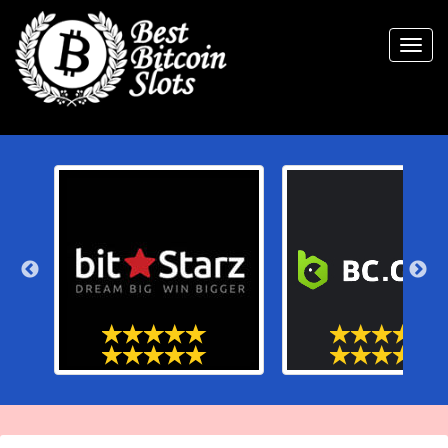
Altern
de
nave