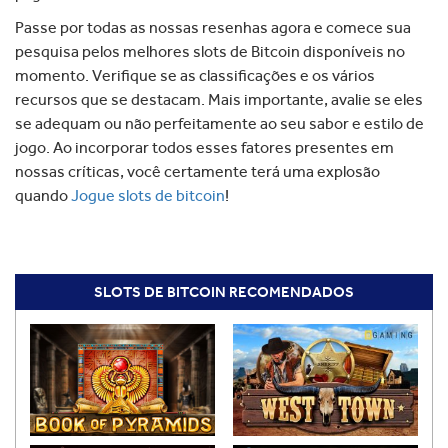
Passe por todas as nossas resenhas agora e comece sua
pesquisa pelos melhores slots de Bitcoin disponíveis no
momento. Verifique se as classificações e os vários
recursos que se destacam. Mais importante, avalie se eles
se adequam ou não perfeitamente ao seu sabor e estilo de
jogo. Ao incorporar todos esses fatores presentes em
nossas críticas, você certamente terá uma explosão
quando
Jogue slots de bitcoin
!
SLOTS DE BITCOIN RECOMENDADOS