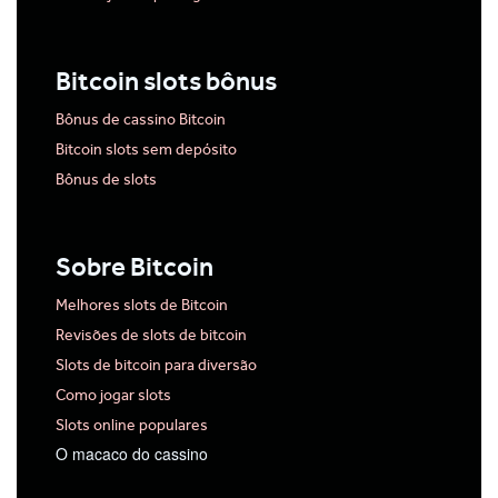
Bitcoin slots bônus
Bônus de cassino Bitcoin
Bitcoin slots sem depósito
Bônus de slots
Sobre Bitcoin
Melhores slots de Bitcoin
Revisões de slots de bitcoin
Slots de bitcoin para diversão
Como jogar slots
Slots online populares
O macaco do cassino