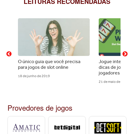
LEITURAS RECOMENDADAS
os
O único guia que você precisa
Jogue inteligent
para jogos de slot online
dicas de jogos de
jogadores veter
18 de junho de 2019
21 de maio de 2019
Provedores de jogos