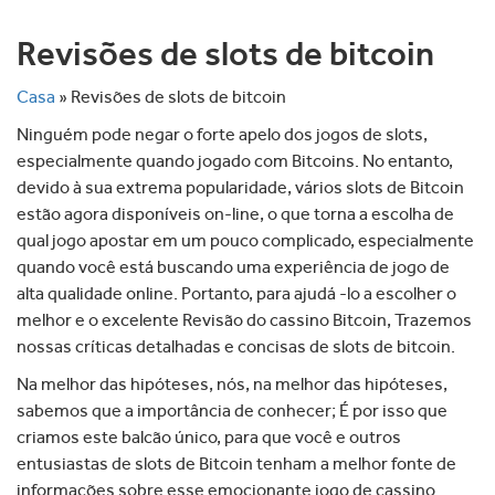
Revisões de slots de bitcoin
Casa
»
Revisões de slots de bitcoin
Ninguém pode negar o forte apelo dos jogos de slots,
especialmente quando jogado com Bitcoins. No entanto,
devido à sua extrema popularidade, vários slots de Bitcoin
estão agora disponíveis on-line, o que torna a escolha de
qual jogo apostar em um pouco complicado, especialmente
quando você está buscando uma experiência de jogo de
alta qualidade online. Portanto, para ajudá -lo a escolher o
melhor e o excelente Revisão do cassino Bitcoin, Trazemos
nossas críticas detalhadas e concisas de slots de bitcoin.
Na melhor das hipóteses, nós, na melhor das hipóteses,
sabemos que a importância de conhecer; É por isso que
criamos este balcão único, para que você e outros
entusiastas de slots de Bitcoin tenham a melhor fonte de
informações sobre esse emocionante jogo de cassino.