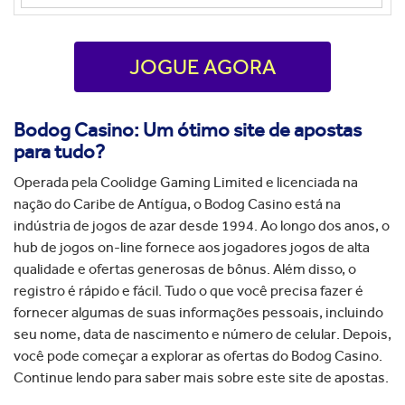
JOGUE AGORA
Bodog Casino: Um ótimo site de apostas
para tudo?
Operada pela Coolidge Gaming Limited e licenciada na
nação do Caribe de Antígua, o Bodog Casino está na
indústria de jogos de azar desde 1994. Ao longo dos anos, o
hub de jogos on-line fornece aos jogadores jogos de alta
qualidade e ofertas generosas de bônus. Além disso, o
registro é rápido e fácil. Tudo o que você precisa fazer é
fornecer algumas de suas informações pessoais, incluindo
seu nome, data de nascimento e número de celular. Depois,
você pode começar a explorar as ofertas do Bodog Casino.
Continue lendo para saber mais sobre este site de apostas.