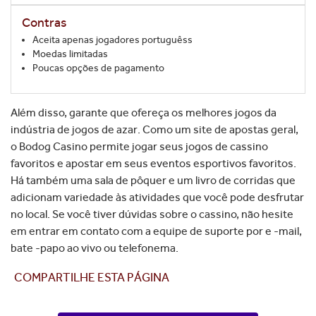
Contras
Aceita apenas jogadores portuguêss
Moedas limitadas
Poucas opções de pagamento
Além disso, garante que ofereça os melhores jogos da
indústria de jogos de azar. Como um site de apostas geral,
o Bodog Casino permite jogar seus jogos de cassino
favoritos e apostar em seus eventos esportivos favoritos.
Há também uma sala de pôquer e um livro de corridas que
adicionam variedade às atividades que você pode desfrutar
no local. Se você tiver dúvidas sobre o cassino, não hesite
em entrar em contato com a equipe de suporte por e -mail,
bate -papo ao vivo ou telefonema.
COMPARTILHE ESTA PÁGINA