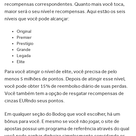
recompensas correspondentes. Quanto mais você toca,
maior será o seu nível e recompensas. Aqui estão os seis
níveis que você pode alcançar:
Original
Premier
Prestígio
Grande
Legada
Elite
Para você atingir o nível de elite, você precisa de pelo
menos 5 milhões de pontos. Depois de atingir esse nível,
você pode obter 15% de reembolso diário de suas perdas.
Você também tem a opção de resgatar recompensas de
cinzas EURndo seus pontos.
Em qualquer seção do Bodog que você escolher, há um
bônus para você. E mesmo se você não jogar, o site de
apostas possui um programa de referência através do qual
você pode ganhar dinheiro simplesmente convidando os