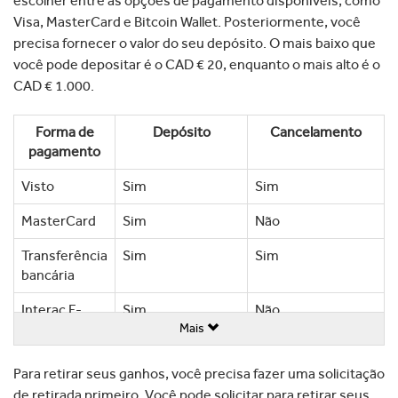
escolher entre as opções de pagamento disponíveis, como
Visa, MasterCard e Bitcoin Wallet. Posteriormente, você
precisa fornecer o valor do seu depósito. O mais baixo que
você pode depositar é o CAD € 20, enquanto o mais alto é o
CAD € 1.000.
Forma de
Depósito
Cancelamento
pagamento
Visto
Sim
Sim
MasterCard
Sim
Não
Transferência
Sim
Sim
bancária
Interac E-
Sim
Não
Transfer
Mais
Carteira de
Sim
Não
Para retirar seus ganhos, você precisa fazer uma solicitação
bitcoin
de retirada primeiro. Você pode solicitar para retirar seus