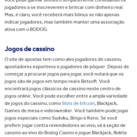
jogadores a se inscreverem e brincar com dinheiro real.
Mas, é claro, você receberá mais bônus se não apenas
indicar jogadores, mas também manter uma associação
ativa com o BODOG.
Jogos de cassino
O site de apostas tem como alvo jogadores de cassino,
apostadores esportivos e jogadores de pôquer. Depois de
começar a procurar jogos para jogar, você notará que os
jogos são de jogos em tempo real e Betsoft. Você
encontrará jogos clássicos de cassino neste centro de
jogos online. Você pode escolher entre a ampla variedade
de jogos do cassino, como
Slots de bitcoin
, Blackjack,
Games de mesa e videoweoker. Você também pode jogar
jogos especiais como Sudoku, Bingo e Keno. Se você
preferir jogar contra revendedores ao vivo, vá à seção de
cassino ao vivo do Bodog Casino e jogue Blackjack, Roleta