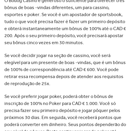
O Bodog Casino é generoso o suficiente para oferecer três
bônus de boas -vindas diferentes, um para cassino,
esportes e poker. Se você é um apostador de sportsbook,
tudo o que você precisa fazer é fazer um primeiro depósito
e obterá instantaneamente um bônus de 100% até o CAD €
200. Após o seu primeiro depósito, você precisará apostar
seu bônus cinco vezes em 30 minutos.
Se você decidir jogar na seção de cassino, você será
elegível para um presente de boas -vindas, que é um bônus
de 100% de correspondência até CAD € 600. Você pode
retirar essa recompensa depois de atender aos requisitos
de reprodução de 25x.
Se você preferir jogar poker, poderá obter o bônus de
inscrição de 100% no Poker para CAD € 1.000. Você só
precisa fazer seu primeiro depósito e jogar pôquer pelos
próximos 30 dias. Em seguida, você receberá pontos que
poderá converter em dinheiro. Seus pontos dependerão do