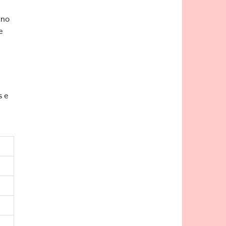
ino
e
s e