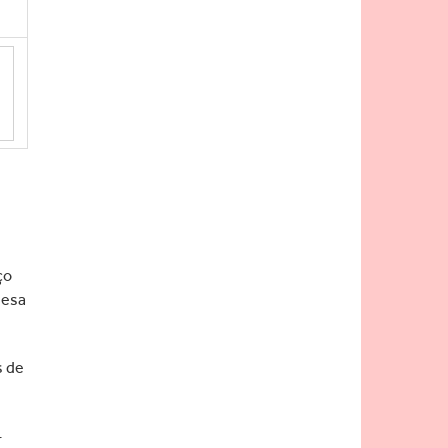
ço
mesa
s de
r