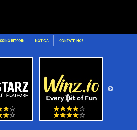
SSINO BITCOIN
NOTÍCIA
CONTATE-NOS