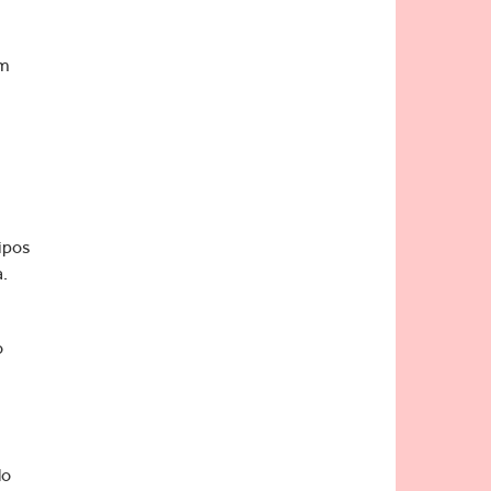
em
ipos
.
o
lo