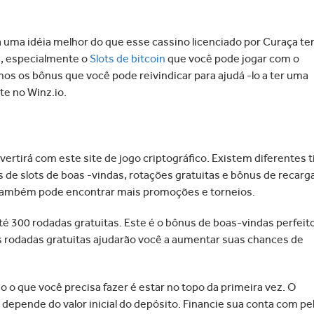
rá uma idéia melhor do que esse cassino licenciado por Curaça t
s, especialmente o
Slots de bitcoin
que você pode jogar com o
 os bônus que você pode reivindicar para ajudá -lo a ter uma
te no Winz.io.
ertirá com este site de jogo criptográfico. Existem diferentes t
de slots de boas -vindas, rotações gratuitas e bônus de recarga
ê também pode encontrar mais promoções e torneios.
é 300 rodadas gratuitas. Este é o bônus de boas-vindas perfeit
 rodadas gratuitas ajudarão você a aumentar suas chances de
o o que você precisa fazer é estar no topo da primeira vez. O
epende do valor inicial do depósito. Financie sua conta com pe