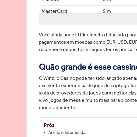
MasterCard
Sim
Neteller
Sim
Você ainda pode EURr dinheiro fiduciário para 
Skrill
Sim
pagamentos em moedas como EUR, USD, EUR e
Transferência rápida
Sim
reconhece depósitos e saques feitos por cartõ
Carteira
Sim
Quão grande é esse cassin
PaySafeCard
Sim
O Winz.io Casino pode ter sido lançado apena
Idwise
Sim
excelente experiência de jogo de criptografi
slots de provedores de jogos com melhor clas
Interac
Sim
vivo, jogos de mesa e muito mais para o con
Eu serei móvel
Sim
moderadamente.
Ecopayz
Sim
Prós
Comércio movel
Sim
Aceita criptomoedas